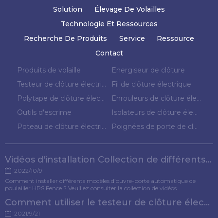
Solution
Élevage De Volailles
Technologie Et Ressources
Recherche De Produits
Service
Ressource
Contact
Produits de volaille
Energiseur de clôture
Testeur de clôture électrique
Fil de clôture électrique
Polytape de clôture électrique
Enrouleurs de clôture électrique
Outils d'escrime
Isolateurs de clôture électrique
Poteau de clôture électrique
Poignées de porte de clôture électrique
Vidéos d'installation Collection de différents modèles d'ouvre-porte pour poulets
2022/10/9
Comment installer différents modèles d’ouvre-porte automatique de
poulailler HPS Fence ? Veuillez consulter la collection de vidéos
d'installation pour référence.
Comment utiliser le testeur de clôture électrique ?
2021/9/21