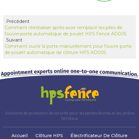
Précédent
Comment réinitialiser après avoir remplacé les piles de
l'ouvre-porte automatique de poulet HPS Fence AD005
Suivant
Comment ouvrir la porte manuellement pour l'ouvre-porte
de poulet automatique de clôture HPS AD005
Solutions de protection de sécurité pour les petites fermes et les jardins
familiaux
Accueil
Clôture HPS
Électrificateur De Clôture