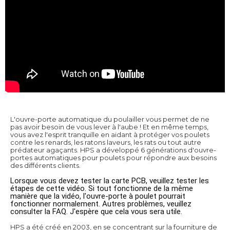
L'ouvre-porte automatique du poulailler vous permet de ne
pas avoir besoin de vous lever à l'aube ! Et en même temps,
vous avez l'esprit tranquille en aidant à protéger vos poulets
contre les renards, les ratons laveurs, les rats ou tout autre
prédateur agaçants. HPS a développé 6 générations d'ouvre-
portes automatiques pour poulets pour répondre aux besoins
des différents clients.
Lorsque vous devez tester la carte PCB, veuillez tester les 
étapes de cette vidéo. Si tout fonctionne de la même 
manière que la vidéo, l'ouvre-porte à poulet pourrait 
fonctionner normalement. Autres problèmes, veuillez 
consulter la FAQ. J'espère que cela vous sera utile.
HPS a été créé en 2003, en se concentrant sur la fourniture de