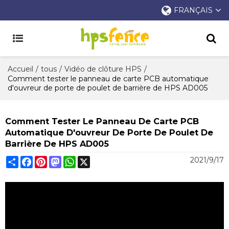
FRANÇAIS
Accueil
/
tous
/
Vidéo de clôture HPS
/
Comment tester le panneau de carte PCB automatique
d'ouvreur de porte de poulet de barrière de HPS AD005
Comment Tester Le Panneau De Carte PCB
Automatique D'ouvreur De Porte De Poulet De
Barrière De HPS AD005
Share
Facebook
Pinterest
Mastodon
WhatsApp
X
2021/9/17