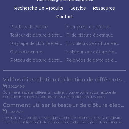
Recherche De Produits
Service
Ressource
Contact
Produits de volaille
Energiseur de clôture
Testeur de clôture électrique
Fil de clôture électrique
Polytape de clôture électrique
Enrouleurs de clôture électrique
Outils d'escrime
Isolateurs de clôture électrique
Poteau de clôture électrique
Poignées de porte de clôture électrique
Vidéos d'installation Collection de différents modèles d'ouvre-porte pour poulets
2022/10/9
Comment installer différents modèles d’ouvre-porte automatique de
poulailler HPS Fence ? Veuillez consulter la collection de vidéos
d'installation pour référence.
Comment utiliser le testeur de clôture électrique ?
2021/9/21
Lorsqu'il n'y a pas de courant dans la clôture électrique, c'est la meilleure
méthode d'utilisation du testeur de clôture électrique pour déterminer la
cause du défaut. Cet article présentera spécifiquement la méthode