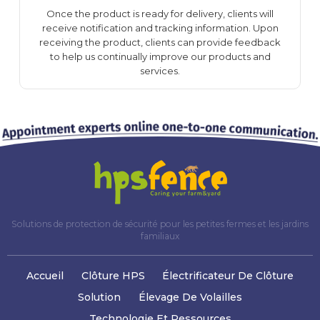
Once the product is ready for delivery, clients will
receive notification and tracking information. Upon
receiving the product, clients can provide feedback
to help us continually improve our products and
services.
Solutions de protection de sécurité pour les petites fermes et les jardins
familiaux
Accueil
Clôture HPS
Électrificateur De Clôture
Solution
Élevage De Volailles
Technologie Et Ressources