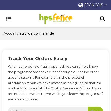
FRANÇAIS
Accueil
/
suivi de commande
Track Your Orders Easily
When our order is officially opened, you can timely know
the progress of order execution through our online order
tracking system，For example：in the process of
production, when we have started shipping Ensure that we
work efficiently and strictly Quality Assurance. Although you
are not at our work site, we will let you know the progress of
each order in time.