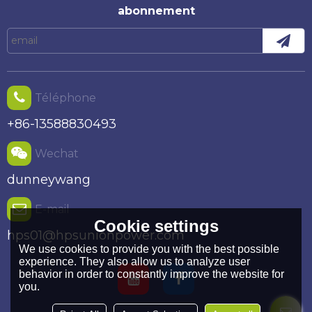
d'utilisation du testeur de clôture électrique.
abonnement
Téléphone
+86-13588830493
Wechat
dunneywang
E-mail
Cookie settings
hps01@hpsunionpower.com
We use cookies to provide you with the best possible
experience. They also allow us to analyze user
behavior in order to constantly improve the website for
you.