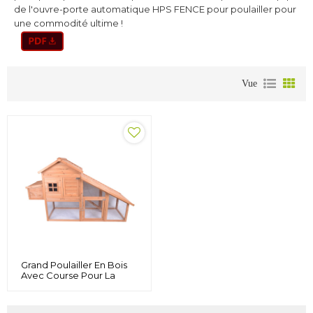
de l'ouvre-porte automatique HPS FENCE pour poulailler pour
une commodité ultime !
Vue
Grand Poulailler En Bois
Avec Course Pour La
Maison Arrière-Cour,
Huche De Volaille En Bois
Pour Animaux De