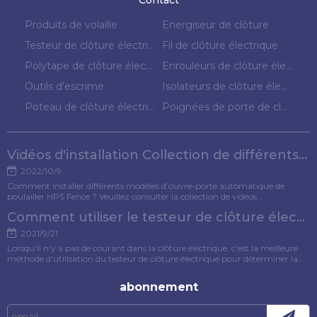
Produits de volaille
Energiseur de clôture
Testeur de clôture électrique
Fil de clôture électrique
Polytape de clôture électrique
Enrouleurs de clôture électrique
Outils d'escrime
Isolateurs de clôture électrique
Poteau de clôture électrique
Poignées de porte de clôture électrique
Vidéos d'installation Collection de différents modèles d'ouvre-porte pour poulets
2022/10/9
Comment installer différents modèles d’ouvre-porte automatique de
poulailler HPS Fence ? Veuillez consulter la collection de vidéos
d'installation pour référence.
Comment utiliser le testeur de clôture électrique ?
2021/9/21
Lorsqu'il n'y a pas de courant dans la clôture électrique, c'est la meilleure
méthode d'utilisation du testeur de clôture électrique pour déterminer la
cause du défaut. Cet article présentera spécifiquement la méthode
d'utilisation du testeur de clôture électrique.
abonnement