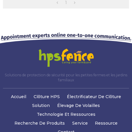
Compagnie, Poulailler
1
Poulailler
Solutions de protection de sécurité pour les petites fermes et les jardins
familiaux
Accueil
Clôture HPS
Électrificateur De Clôture
Solution
Élevage De Volailles
Technologie Et Ressources
Recherche De Produits
Service
Ressource
Contact