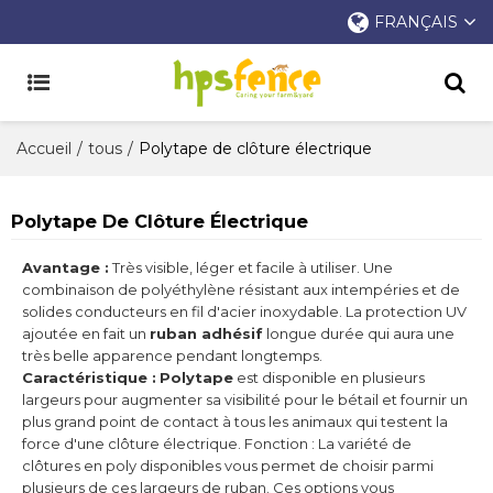
FRANÇAIS
Accueil
/
tous
/
Polytape de clôture électrique
Polytape De Clôture Électrique
Avantage :
Très visible, léger et facile à utiliser. Une
combinaison de polyéthylène résistant aux intempéries et de
solides conducteurs en fil d'acier inoxydable. La protection UV
ajoutée en fait un
ruban adhésif
longue durée qui aura une
très belle apparence pendant longtemps.
Caractéristique :
Polytape
est disponible en plusieurs
largeurs pour augmenter sa visibilité pour le bétail et fournir un
plus grand point de contact à tous les animaux qui testent la
force d'une clôture électrique. Fonction : La variété de
clôtures en poly disponibles vous permet de choisir parmi
plusieurs de ces largeurs de ruban. Ces options vous