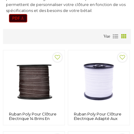
permettent de personnaliser votre clôture en fonction de vos
spécifications et des besoins de votre bétail.
Vue
Ruban Poly Pour Clôture
Ruban Poly Pour Clôture
Électrique 14 Brins En
Électrique Adapté Aux
Acier Inoxydable 0,15 Mm,
Clôtures Électriques
Clôture Électrique
Portables Et Semi-
Marron
Permanentes, Longue