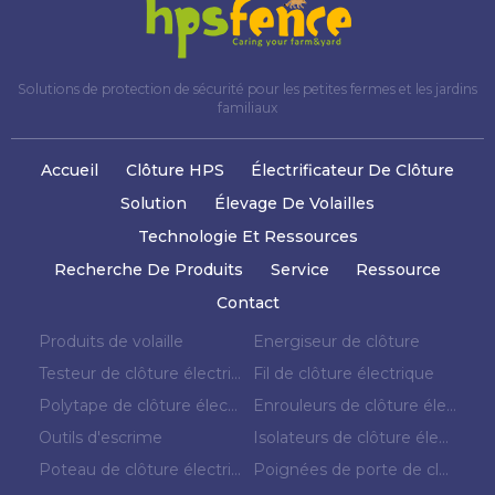
Solutions de protection de sécurité pour les petites fermes et les jardins
familiaux
Accueil
Clôture HPS
Électrificateur De Clôture
Solution
Élevage De Volailles
Technologie Et Ressources
Recherche De Produits
Service
Ressource
Contact
Produits de volaille
Energiseur de clôture
Testeur de clôture électrique
Fil de clôture électrique
Polytape de clôture électrique
Enrouleurs de clôture électrique
Outils d'escrime
Isolateurs de clôture électrique
Poteau de clôture électrique
Poignées de porte de clôture électrique