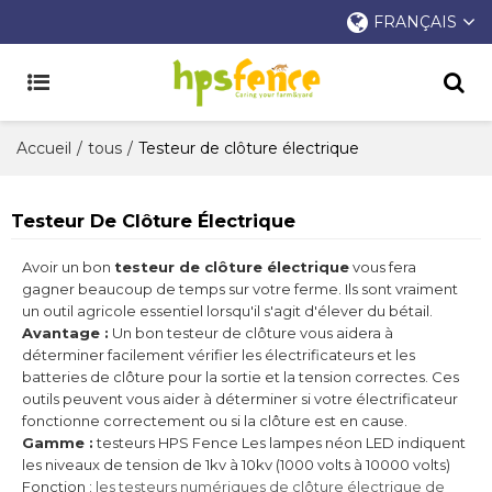
FRANÇAIS
Accueil
/
tous
/
Testeur de clôture électrique
Testeur De Clôture Électrique
Avoir un bon
testeur de clôture électrique
vous fera
gagner beaucoup de temps sur votre ferme. Ils sont vraiment
un outil agricole essentiel lorsqu'il s'agit d'élever du bétail.
Avantage :
Un bon testeur de clôture vous aidera à
déterminer facilement vérifier les électrificateurs et les
batteries de clôture pour la sortie et la tension correctes. Ces
outils peuvent vous aider à déterminer si votre électrificateur
fonctionne correctement ou si la clôture est en cause.
Gamme :
testeurs HPS Fence Les lampes néon LED indiquent
les niveaux de tension de 1kv à 10kv (1000 volts à 10000 volts)
Fonction :
les testeurs numériques de clôture électrique de