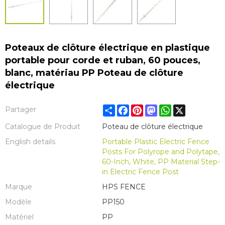
Poteaux de clôture électrique en plastique
portable pour corde et ruban, 60 pouces,
blanc, matériau PP Poteau de clôture
électrique
Share
Facebook
Pinterest
Mastodon
WhatsApp
X
Partager
Catalogue de Produit
Poteau de clôture électrique
English details
Portable Plastic Electric Fence
Posts For Polyrope and Polytape,
60-Inch, White, PP Material Step-
in Electric Fence Post
Marque
HPS FENCE
Modèle
PP150
Matériel
PP