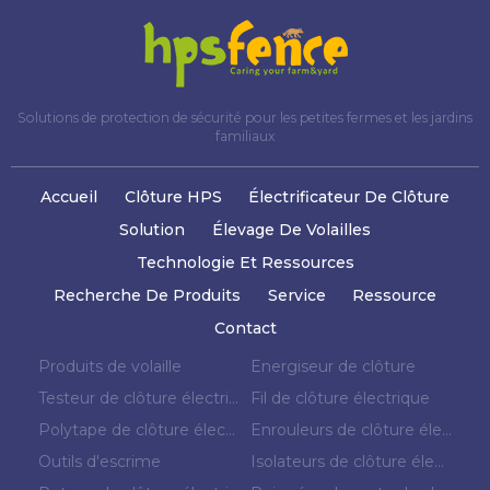
Solutions de protection de sécurité pour les petites fermes et les jardins
familiaux
Accueil
Clôture HPS
Électrificateur De Clôture
Solution
Élevage De Volailles
Technologie Et Ressources
Recherche De Produits
Service
Ressource
Contact
Produits de volaille
Energiseur de clôture
Testeur de clôture électrique
Fil de clôture électrique
Polytape de clôture électrique
Enrouleurs de clôture électrique
Outils d'escrime
Isolateurs de clôture électrique