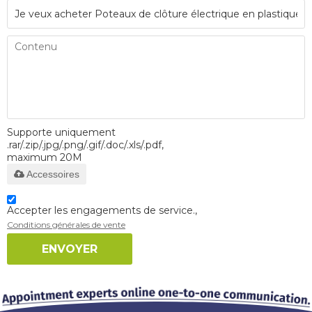
Supporte uniquement
.rar/.zip/.jpg/.png/.gif/.doc/.xls/.pdf,
maximum 20M
Accessoires
Accepter les engagements de service.,
Conditions générales de vente
ENVOYER