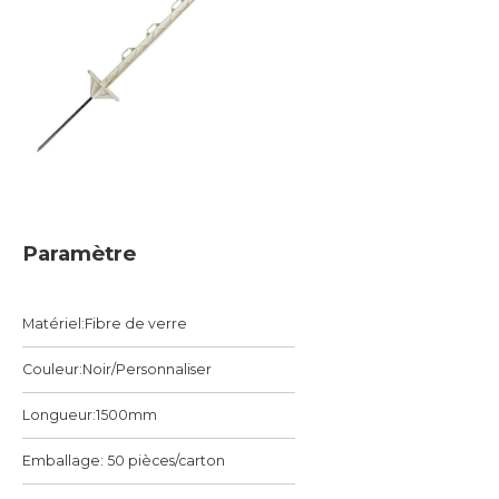
Paramètre
Matériel:Fibre de verre
Couleur:Noir/Personnaliser
Longueur:1500mm
Emballage: 50 pièces/carton