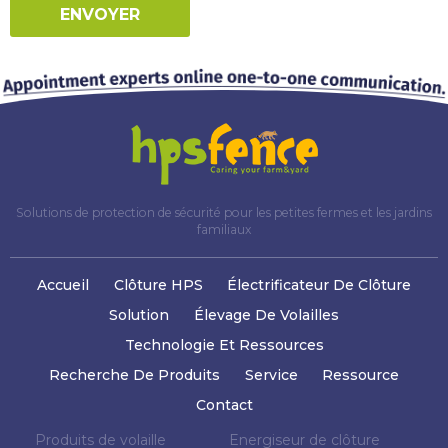
ENVOYER
Solutions de protection de sécurité pour les petites fermes et les jardins
familiaux
Accueil
Clôture HPS
Électrificateur De Clôture
Solution
Élevage De Volailles
Technologie Et Ressources
Recherche De Produits
Service
Ressource
Contact
Produits de volaille
Energiseur de clôture