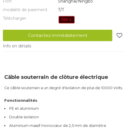
Port
Shanghai/Ningbo
modalité de paiement
T/T
Télécharger
Contactez immédiatement
Info en détails
Câble souterrain de clôture électrique
Ce câble souterrain a un degré d'isolation de plus de 10000 Volts.
Fonctionnalités
PE et aluminium
Double isolation
Aluminium massif monocœur de 2,5 mm de diamètre