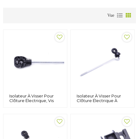
Vue
Isolateur À Visser Pour
Isolateur À Visser Pour
Clôture Électrique, Vis
Clôture Électrique À
Longue Distance Pour
Anneau En Plastique,
Poteau En Bois, Isolant En
Isolateur Pour Poteau En
Polyfil Et Ruban, Noir
Bois Pour Poteau À
Anneau De Clôture,
Isolateurs En Plastique Vis
Longue Distance Pour
Poteau En Bois