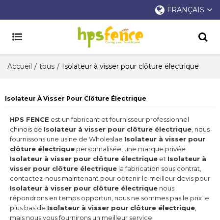
FRANÇAIS
Accueil
/
tous
/
Isolateur à visser pour clôture électrique
Isolateur À Visser Pour Clôture Électrique
HPS FENCE
est un fabricant et fournisseur professionnel
chinois de
Isolateur à visser pour clôture électrique
, nous
fournissons une usine de Wholeslae
Isolateur à visser pour
clôture électrique
personnalisée, une marque privée
Isolateur à visser pour clôture électrique
et
Isolateur à
visser pour clôture électrique
la fabrication sous contrat,
contactez-nous maintenant pour obtenir le meilleur devis pour
Isolateur à visser pour clôture électrique
nous
répondrons en temps opportun, nous ne sommes pas le prix le
plus bas de
Isolateur à visser pour clôture électrique
,
mais nous vous fournirons un meilleur service.